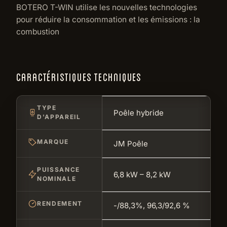
BOTERO T-WIN utilise les nouvelles technologies
pour réduire la consommation et les émissions : la
combustion
CARACTÉRISTIQUES TECHNIQUES
TYPE
Poêle hybride
D'APPAREIL
MARQUE
JM Poêle
PUISSANCE
6,8 kW – 8,2 kW
NOMINALE
RENDEMENT
-/88,3%, 96,3/92,6 %