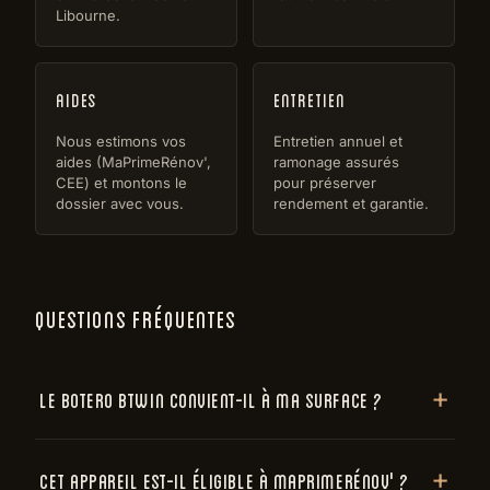
Libourne.
Aides
Entretien
Nous estimons vos
Entretien annuel et
aides (MaPrimeRénov',
ramonage assurés
CEE) et montons le
pour préserver
dossier avec vous.
rendement et garantie.
QUESTIONS FRÉQUENTES
Le Botero Btwin convient-il à ma surface ?
Cet appareil est-il éligible à MaPrimeRénov' ?