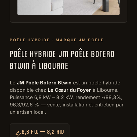
POÊLE HYBRIDE · MARQUE JM POÊLE
POÊLE HYBRIDE JM POÊLE BOTERO
BTWIN À LIBOURNE
Le
JM Poêle Botero Btwin
est un poêle hybride
disponible chez
Le Cœur du Foyer
à Libourne.
Puissance 6,8 kW – 8,2 kW, rendement -/88,3%,
96,3/92,6 % — vente, installation et entretien par
un artisan local.
6,8 kW – 8,2 kW