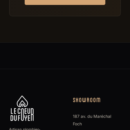
SHOWROOM
187 av. du Maréchal
Foch
Artisan plombier-