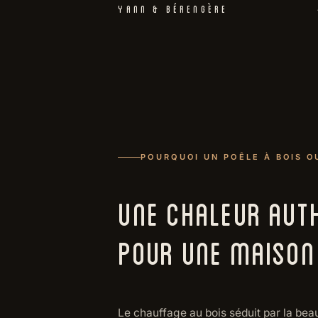
YANN & BÉRENGÈRE
POURQUOI UN POÊLE À BOIS O
UNE CHALEUR AUTH
POUR UNE MAISON 
Le chauffage au bois séduit par la bea