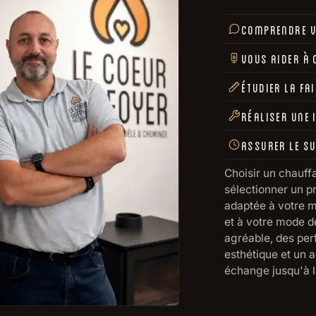
COMPRENDRE V
VOUS AIDER À 
ÉTUDIER LA FA
RÉALISER UNE 
ASSURER LE SU
Choisir un chauff
sélectionner un pr
adaptée à votre m
et à votre mode de
agréable, des per
esthétique et un
échange jusqu'à l