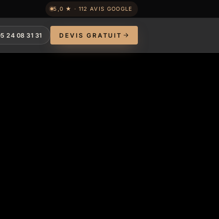
5,0 ★ · 112 AVIS GOOGLE
5 24 08 31 31
DEVIS GRATUIT