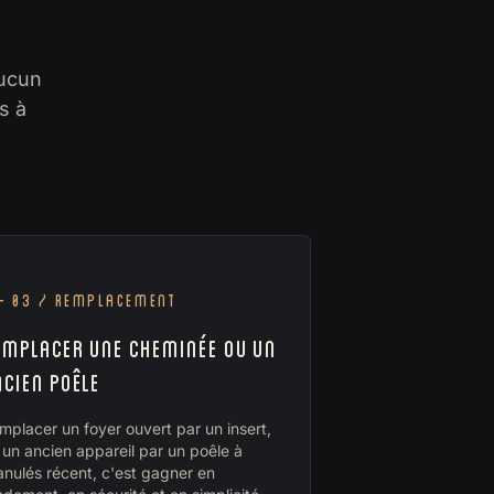
aucun
s à
 03 / Remplacement
EMPLACER UNE CHEMINÉE OU UN
NCIEN POÊLE
mplacer un foyer ouvert par un insert,
 un ancien appareil par un poêle à
anulés récent, c'est gagner en