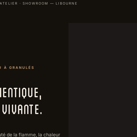
ATELIER · SHOWROOM — LIBOURNE
U À GRANULÉS
ENTIQUE,
VIVANTE.
uté de la flamme, la chaleur