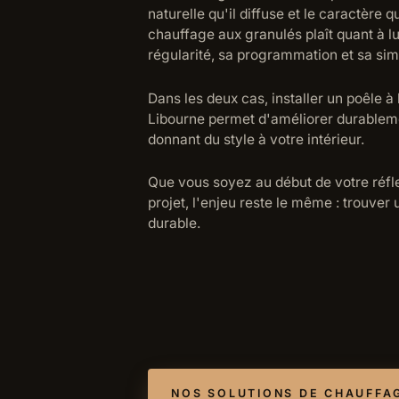
naturelle qu'il diffuse et le caractère q
chauffage aux granulés plaît quant à lui
régularité, sa programmation et sa simp
Dans les deux cas, installer un poêle à
Libourne permet d'améliorer durableme
donnant du style à votre intérieur.
Que vous soyez au début de votre réfl
projet, l'enjeu reste le même : trouver 
durable.
NOS SOLUTIONS DE CHAUFFA