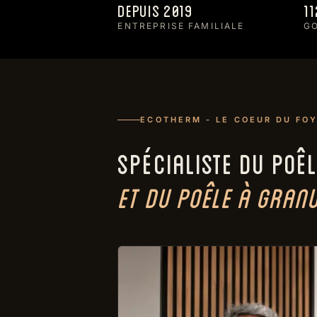
Depuis 2019
11
ENTREPRISE FAMILIALE
GO
ECOTHERM - LE COEUR DU FO
SPÉCIALISTE DU POÊL
ET DU POÊLE À GRANU