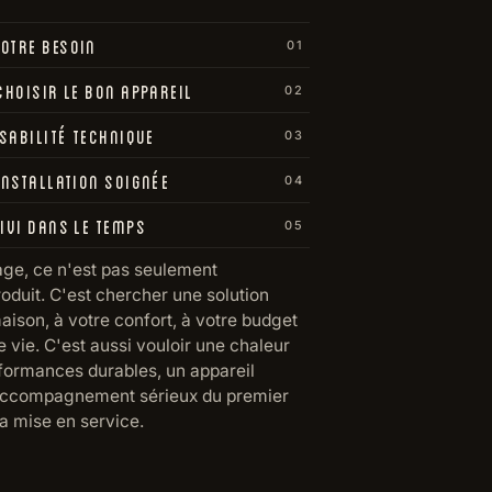
OTRE BESOIN
01
CHOISIR LE BON APPAREIL
02
ISABILITÉ TECHNIQUE
03
INSTALLATION SOIGNÉE
04
IVI DANS LE TEMPS
05
age, ce n'est pas seulement
oduit. C'est chercher une solution
aison, à votre confort, à votre budget
 vie. C'est aussi vouloir une chaleur
formances durables, un appareil
 accompagnement sérieux du premier
a mise en service.