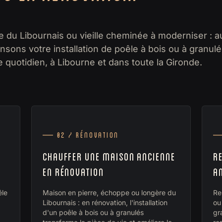
 du Libournais ou vieille cheminée à moderniser : 
sons votre installation de poêle à bois ou à granulé
e quotidien, à Libourne et dans toute la Gironde.
— 02 / Rénovation
—
CHAUFFER UNE MAISON ANCIENNE
R
EN RÉNOVATION
A
êle
Maison en pierre, échoppe ou longère du
Re
Libournais : en rénovation, l'installation
ou
d'un poêle à bois ou à granulés
gr