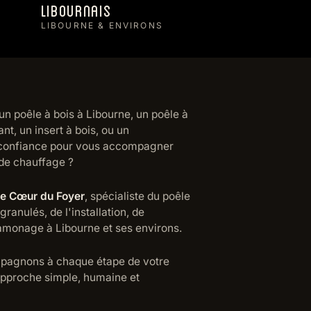
Libournais
LIBOURNE & ENVIRONS
n poêle à bois à Libourne, un poêle à
t, un insert à bois, ou un
 confiance pour vous accompagner
 de chauffage ?
e Cœur du Foyer
, spécialiste du poêle
granulés, de l'installation, de
 ramonage à Libourne et ses environs.
agnons à chaque étape de votre
approche simple, humaine et