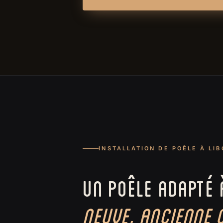
INSTALLATION DE POÊLE À LI
UN POÊLE ADAPTÉ 
NEUVE, ANCIENNE 