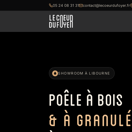
05 24 08 31 31
contact@lecoeurdufoyer.fr
SHOWROOM À LIBOURNE
POÊLE À BOIS
& À GRANUL