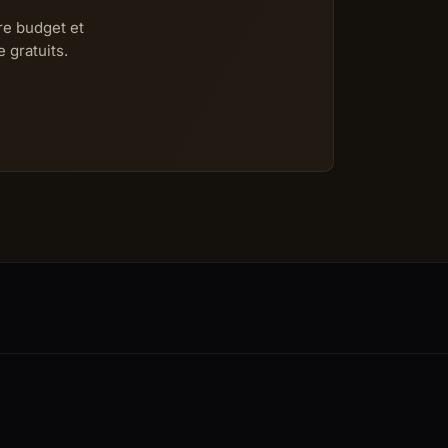
re budget et
 gratuits.