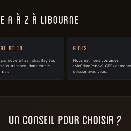
 A À Z À LIBOURNE
tallation
Aides
par notre artisan chauffagiste,
Nous estimons vos aides
sous-traitance, dans tout le
(MaPrimeRénov', CEE) et monto
rnais.
dossier avec vous.
UN CONSEIL POUR CHOISIR ?