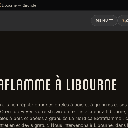
Libourne — Gironde
0
MENU
RAFLAMME À LIBOURNE
 italien réputé pour ses poêles à bois et à granulés et ses
e Cœur du Foyer, votre showroom et installateur à Libourne,
 poêles à bois et poêles à granulés La Nordica Extraflamme : 
ntretien et devis gratuit. Nous intervenons à Libourne, dans 