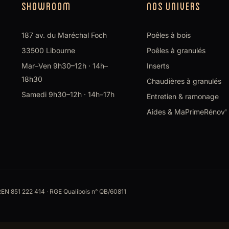
SHOWROOM
NOS UNIVERS
187 av. du Maréchal Foch
Poêles à bois
33500 Libourne
Poêles à granulés
Mar–Ven 9h30–12h · 14h–
Inserts
18h30
Chaudières à granulés
Samedi 9h30–12h · 14h–17h
Entretien & ramonage
Aides & MaPrimeRénov'
N 851 222 414 · RGE Qualibois n° QB/60811