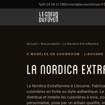
05 24 08 31 31
contact@lecoeurdufoyer.fr
Accueil
›
Nos produits
› La Nordica Extraflamme
4 MODÈLES EN SHOWROOM · LIBOURNE
LA NORDICA EXT
La Nordica Extraflamme à Libourne. Fabricant
cuisinières en fonte au style authentique. L
distribue et installe les cuisinières à bois,
personnalisé, pose par un artisan qualifié, e