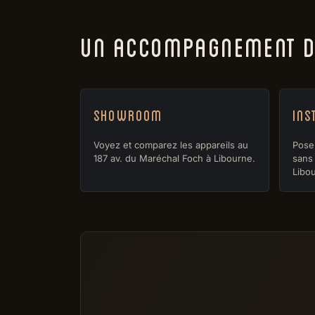
UN ACCOMPAGNEMENT DE
Showroom
Ins
Voyez et comparez les appareils au
Pose 
187 av. du Maréchal Foch à Libourne.
sans 
Libou