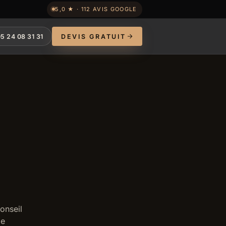
5,0 ★ · 112 AVIS GOOGLE
5 24 08 31 31
DEVIS GRATUIT
conseil
le