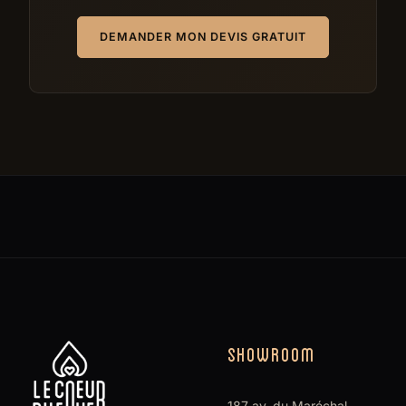
DEMANDER MON DEVIS GRATUIT
SHOWROOM
187 av. du Maréchal