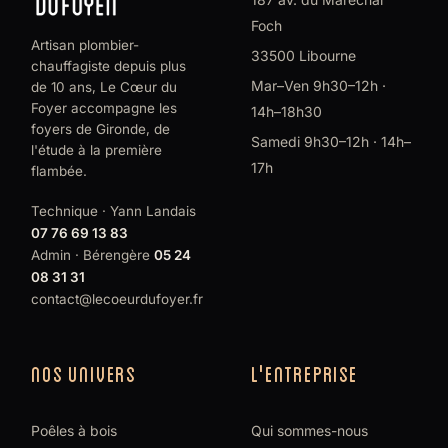
Foch
Artisan plombier-
33500 Libourne
chauffagiste depuis plus
Mar–Ven 9h30–12h ·
de 10 ans, Le Cœur du
Foyer accompagne les
14h–18h30
foyers de Gironde, de
Samedi 9h30–12h · 14h–
l'étude à la première
17h
flambée.
Technique · Yann Landais
07 76 69 13 83
Admin · Bérengère
05 24
08 31 31
contact@lecoeurdufoyer.fr
NOS UNIVERS
L'ENTREPRISE
Poêles à bois
Qui sommes-nous