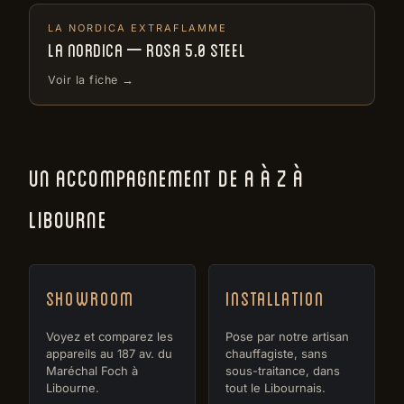
LA NORDICA EXTRAFLAMME
LA NORDICA – ROSA 5.0 STEEL
Voir la fiche →
UN ACCOMPAGNEMENT DE A À Z À
LIBOURNE
Showroom
Installation
Voyez et comparez les
Pose par notre artisan
appareils au 187 av. du
chauffagiste, sans
Maréchal Foch à
sous-traitance, dans
Libourne.
tout le Libournais.