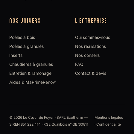
NOS UNIVERS
L'ENTREPRISE
Poêles à bois
Qui sommes-nous
Poêles à granulés
Nos réalisations
Inserts
Nos conseils
Chaudières à granulés
FAQ
Entretien & ramonage
Contact & devis
Aides & MaPrimeRénov'
© 2026 Le Cœur du Foyer · SARL Ecotherm —
Mentions légales
SIREN 851 222 414 · RGE Qualibois n° QB/60811
·
Confidentialité