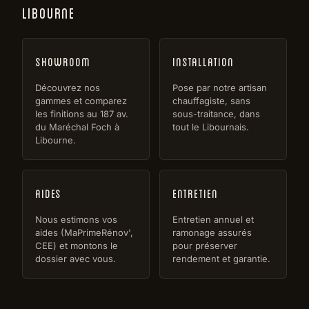
LIBOURNE
Showroom
Installation
Découvrez nos
Pose par notre artisan
gammes et comparez
chauffagiste, sans
les finitions au 187 av.
sous-traitance, dans
du Maréchal Foch à
tout le Libournais.
Libourne.
Aides
Entretien
Nous estimons vos
Entretien annuel et
aides (MaPrimeRénov',
ramonage assurés
CEE) et montons le
pour préserver
dossier avec vous.
rendement et garantie.