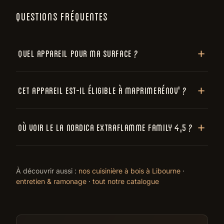
QUESTIONS FRÉQUENTES
Quel appareil pour ma surface ?
Cet appareil est-il éligible à MaPrimeRénov' ?
Où voir le La Nordica Extraflamme Family 4,5 ?
À découvrir aussi :
nos cuisinière à bois à Libourne
·
entretien & ramonage
·
tout notre catalogue