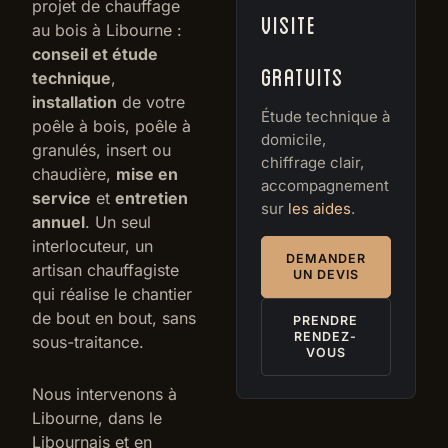
projet de chauffage
visite
au bois à Libourne :
conseil et étude
gratuits
technique
,
installation
de votre
Étude technique à
poêle à bois, poêle à
domicile,
granulés, insert ou
chiffrage clair,
chaudière,
mise en
accompagnement
service
et
entretien
sur
les aides
.
annuel
. Un seul
interlocuteur, un
DEMANDER
artisan chauffagiste
UN DEVIS
qui réalise le chantier
de bout en bout, sans
PRENDRE
RENDEZ-
sous-traitance.
VOUS
Nous intervenons à
Libourne, dans le
Libournais et en