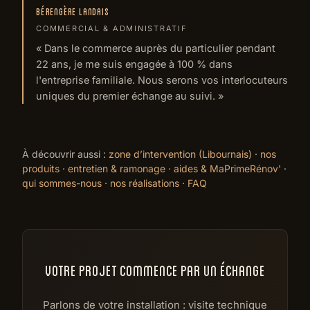
BÉRENGÈRE LANDAIS
COMMERCIAL & ADMINISTRATIF
« Dans le commerce auprès du particulier pendant
22 ans, je me suis engagée à 100 % dans
l'entreprise familiale. Nous serons vos interlocuteurs
uniques du premier échange au suivi. »
À découvrir aussi :
zone d’intervention (Libournais)
·
nos
produits
·
entretien & ramonage
·
aides & MaPrimeRénov'
·
qui sommes-nous
·
nos réalisations
·
FAQ
VOTRE PROJET COMMENCE PAR UN ÉCHANGE
Parlons de votre installation : visite technique