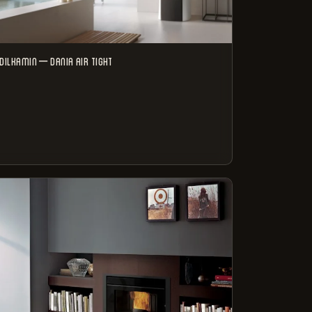
r
DILKAMIN – DANIA AIR TIGHT