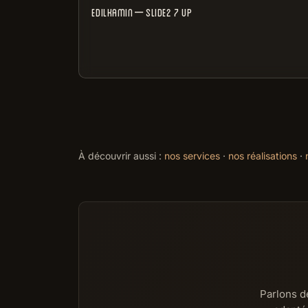
EDILKAMIN – SLIDE2 7 UP
À découvrir aussi :
nos services
·
nos réalisations
·
Parlons de