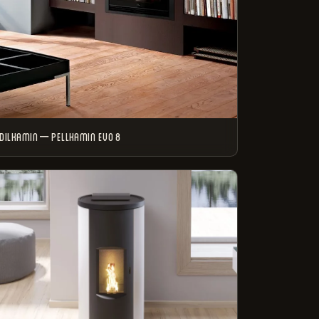
DILKAMIN – PELLKAMIN EVO 8