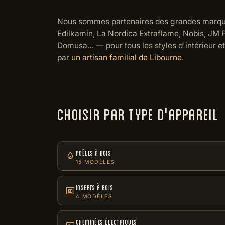
Nous sommes partenaires des grandes marqu
Edilkamin, La Nordica Extraflame, Nobis, JM P
Domusa… — pour tous les styles d'intérieur e
par
un artisan familial de Libourne
.
CHOISIR PAR TYPE D'APPAREIL
POÊLES À BOIS
15 MODÈLES
INSERTS À BOIS
4 MODÈLES
CHEMINÉES ÉLECTRIQUES