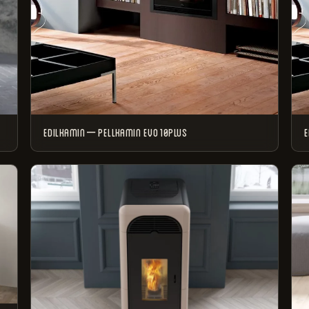
EDILKAMIN – PELLKAMIN EVO 10PLUS
E