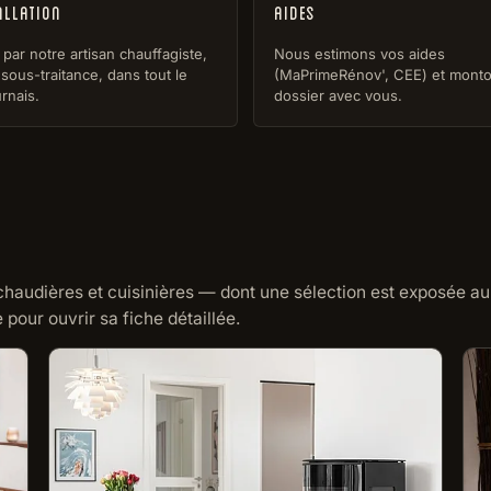
allation
Aides
par notre artisan chauffagiste,
Nous estimons vos aides
sous-traitance, dans tout le
(MaPrimeRénov', CEE) et monto
rnais.
dossier avec vous.
chaudières et cuisinières — dont une sélection est exposée au
our ouvrir sa fiche détaillée.