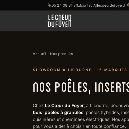
05 24 08 31 31
contact@lecoeurdufoyer.fr
Accueil
› Nos produits
SHOWROOM À LIBOURNE · 16 MARQUES
NOS POÊLES, INSERT
Chez
Le Cœur du Foyer
, à Libourne, découvr
bois
,
poêles à granulés
, poêles hybrides, ins
cuisinières et cheminées électriques. Nos ap
pour vous aider à choisir en toute confiance.