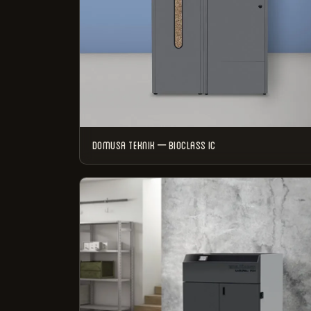
DOMUSA TEKNIK – BIOCLASS IC