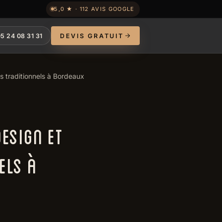
5,0 ★ · 112 AVIS GOOGLE
5 24 08 31 31
DEVIS GRATUIT
rs traditionnels à Bordeaux
DESIGN ET
ELS À