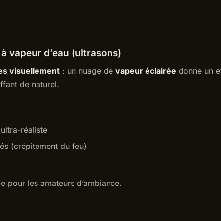
à vapeur d’eau (ultrasons)
tes visuellement
: un nuage de
vapeur éclairée
donne un e
uffant de naturel.
 ultra-réaliste
rés (crépitement du feu)
e pour les amateurs d’ambiance.