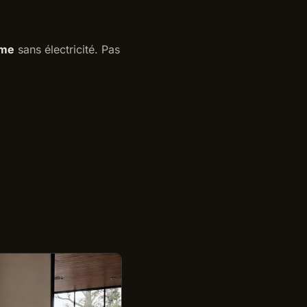
mme
sans électricité. Pas