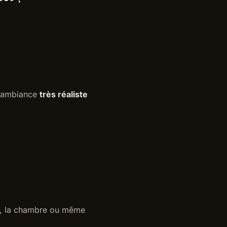
ne ambiance
très réaliste
on, la chambre ou même