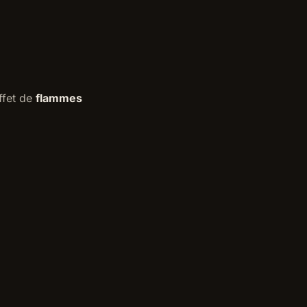
ffet de
flammes