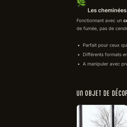
Les cheminées 
Fonctionnant avec un
c
de fumée, pas de cend
Parfait pour ceux qu
Différents formats e
A manipuler avec pr
UN OBJET DE DÉCOR