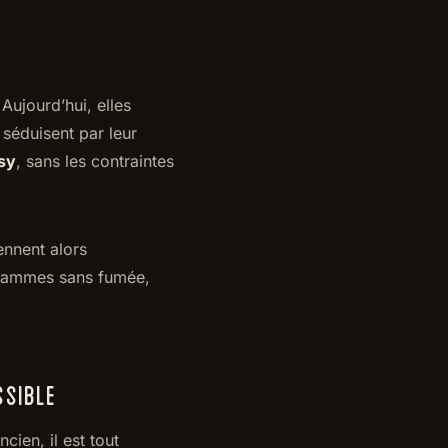
Aujourd’hui, elles
s séduisent par leur
sy
, sans les contraintes
nnent alors
 flammes sans fumée,
SSIBLE
ien, il est tout