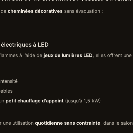
s de
cheminées décoratives
sans évacuation :
électriques à LED
 flammes à l’aide de
jeux de lumières LED
, elles offrent u
intensité
sables
’un
petit chauffage d’appoint
(jusqu’à 1,5 kW)
r une utilisation
quotidienne sans contrainte
, dans le sal