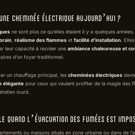
 UNE CHEMINÉE ÉLECTRIQUE AUJOURD’HUI ?
ques
ne sont plus ce qu’elles étaient il y a quelques années. 
orain
,
réalisme des flammes
et
facilité d’installation
. Elle
ar leur capacité à recréer une
ambiance chaleureuse et co
ires d’un foyer traditionnel.
er un chauffage principal, les
cheminées électriques
devie
ve élégante
pour ceux qui veulent profiter de la magie des
tretien lourd.
ALE QUAND L’ÉVACUATION DES FUMÉES EST IMPO
tements ou maisons situés en zone urbaine ou dans de l’anc