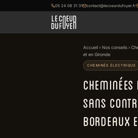
05 24 08 31 31
contact@lecoeurdufoyer.fr
Accueil
›
Nos conseils
› Che
et en Gironde
CHEMINÉE ÉLECTRIQUE
CHEMINÉES É
SANS CONTR
BORDEAUX E