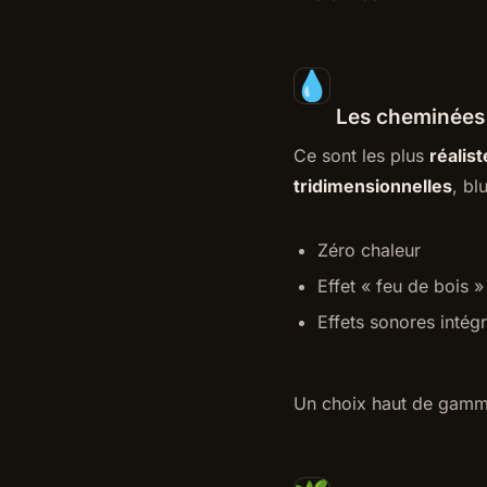
Les cheminées 
Ce sont les plus
réalis
tridimensionnelles
, bl
Zéro chaleur
Effet « feu de bois »
Effets sonores intég
Un choix haut de gamm