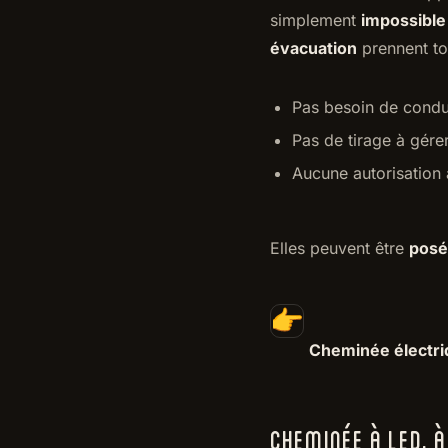
simplement
impossible
évacuation
prennent tou
Pas besoin de cond
Pas de tirage à gére
Aucune autorisation
Elles peuvent être
posé
Cheminée électr
CHEMINÉE À LED, À