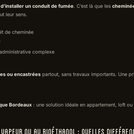
 d’installer un conduit de fumée
. C’est là que les
cheminé
t leur sens.
uit de cheminée
r
 administrative complexe
es ou encastrées
partout, sans travaux importants. Une pris
ique Bordeaux
: une solution idéale en appartement, loft ou 
 VAPEUR OU AU BIOÉTHANOL : QUELLES DIFFÉREN