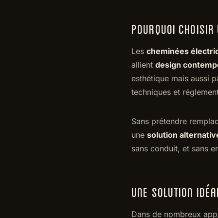
POURQUOI CHOISIR
Les
cheminées électri
allient
design contemp
esthétique mais aussi p
techniques et réglementa
Sans prétendre remplac
une
solution alternati
sans conduit, et sans en
UNE SOLUTION IDÉ
Dans de nombreux appar