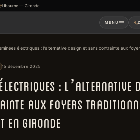
Libourne — Gironde
0
MENU
minées électriques : l’alternative design et sans contrainte aux foye
15 décembre 2025
LECTRIQUES : L’ALTERNATIVE 
AINTE AUX FOYERS TRADITIONN
T EN GIRONDE