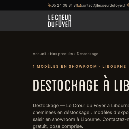
05 24 08 31 31
contact@lecoeurdufoyer.fr
Accueil
›
Nos produits
› Destockage
1 MODÈLES EN SHOWROOM · LIBOURNE
DESTOCKAGE À LI
Déstockage — Le Cœur du Foyer à Libourne p
cheminées en déstockage : modèles d'expositio
saisir en showroom à Libourne. Contactez-nou
gratuit, pose comprise.