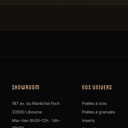
SHOWROOM
NOS UNIVERS
187 av. du Maréchal Foch
Poêles à bois
33500 Libourne
Poêles à granulés
Mar–Ven 9h30–12h · 14h–
Inserts
18h30