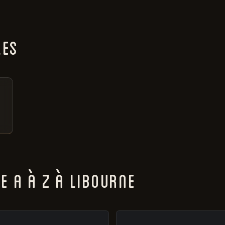
LES
 A À Z À LIBOURNE