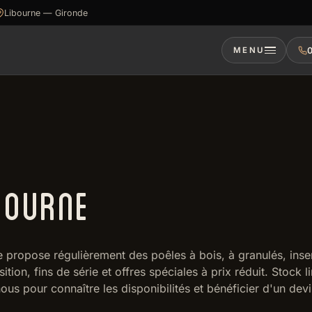
Libourne — Gironde
0
MENU
BOURNE
ropose régulièrement des poêles à bois, à granulés, inser
n, fins de série et offres spéciales à prix réduit. Stock li
s pour connaître les disponibilités et bénéficier d'un devi