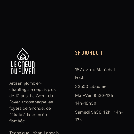
SHOWROOM
187 av. du Maréchal
Foch
Artisan plombier-
33500 Libourne
chauffagiste depuis plus
Mar–Ven 9h30–12h ·
de 10 ans, Le Cœur du
Foyer accompagne les
14h–18h30
foyers de Gironde, de
Samedi 9h30–12h · 14h–
l'étude à la première
17h
flambée.
Technique · Yann Landais