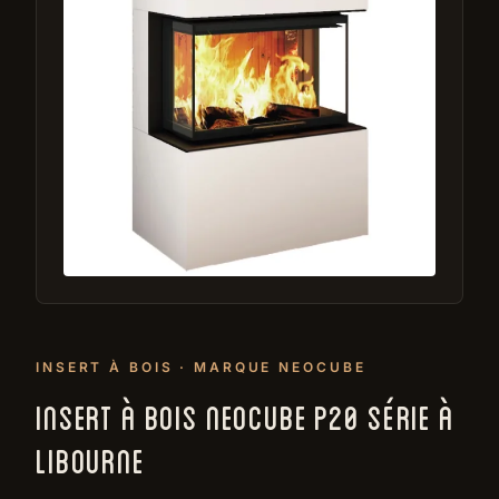
INSERT À BOIS · MARQUE NEOCUBE
INSERT À BOIS NEOCUBE P20 SÉRIE À
LIBOURNE