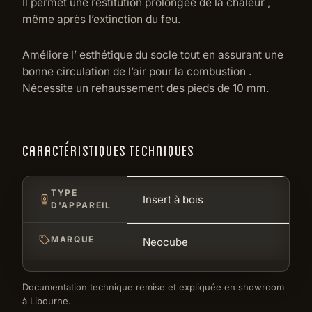
Il permet une restitution prolongée de la chaleur ,
même après l’extinction du feu.
Améliore l’ esthétique du socle tout en assurant une
bonne circulation de l’air pour la combustion .
Nécessite un rehaussement des pieds de 10 mm.
CARACTÉRISTIQUES TECHNIQUES
TYPE
Insert à bois
D'APPAREIL
MARQUE
Neocube
Documentation technique remise et expliquée en showroom
à Libourne.