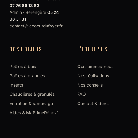
07 76 69 13 83
Admin · Bérengère
05 24
08 31 31
contact@lecoeurdufoyer.fr
NOS UNIVERS
L'ENTREPRISE
Poêles à bois
Qui sommes-nous
Poêles à granulés
Nos réalisations
Inserts
Nos conseils
Chaudières à granulés
FAQ
Entretien & ramonage
Contact & devis
Aides & MaPrimeRénov'