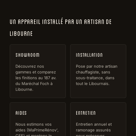
UN APPAREIL INSTALLÉ PAR UN ARTISAN DE
LIBOURNE
Showroom
Installation
Découvrez nos
Pose par notre artisan
gammes et comparez
chauffagiste, sans
les finitions au 187 av.
sous-traitance, dans
du Maréchal Foch à
tout le Libournais.
Libourne.
Aides
Entretien
Nous estimons vos
Entretien annuel et
aides (MaPrimeRénov',
ramonage assurés
CEE) et montons le
pour préserver