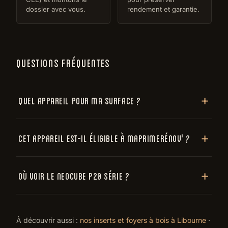
dossier avec vous.
rendement et garantie.
QUESTIONS FRÉQUENTES
Quel appareil pour ma surface ?
Cet appareil est-il éligible à MaPrimeRénov' ?
Où voir le Neocube P20 Série ?
À découvrir aussi :
nos inserts et foyers à bois à Libourne
·