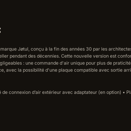
S
 marque Jøtul, conçu à la fin des années 30 par les architect
-seller pendant des décennies. Cette nouvelle version est co
ligeables : une commande d'air unique pour plus de praticité
, avec la possibilité d'une plaque compatible avec sortie arr
é de connexion d’air extérieur avec adaptateur (en option) • Pl
S