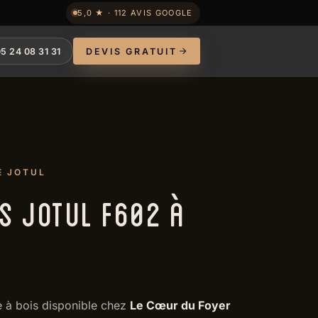
5,0 ★ · 112 AVIS GOOGLE
5 24 08 31 31
DEVIS GRATUIT
E JOTUL
IS JOTUL F602 À
e à bois disponible chez
Le Cœur du Foyer