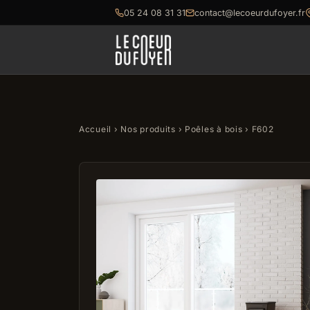
05 24 08 31 31
contact@lecoeurdufoyer.fr
Accueil
›
Nos produits
›
Poêles à bois
› F602