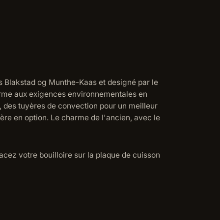
es Blakstad og Munthe-Kaas et designé par le
nforme aux exigences environnementales en
, des tuyères de convection pour un meilleur
ière en option. Le charme de l'ancien, avec le
acez votre bouilloire sur la plaque de cuisson