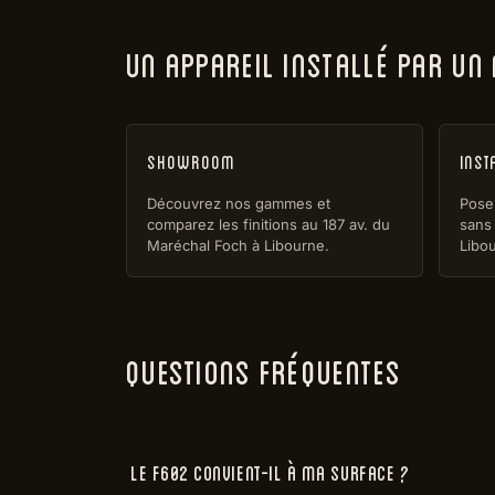
UN APPAREIL INSTALLÉ PAR UN
Showroom
Inst
Découvrez nos gammes et
Pose 
comparez les finitions au 187 av. du
sans 
Maréchal Foch à Libourne.
Libou
QUESTIONS FRÉQUENTES
Le F602 convient-il à ma surface ?