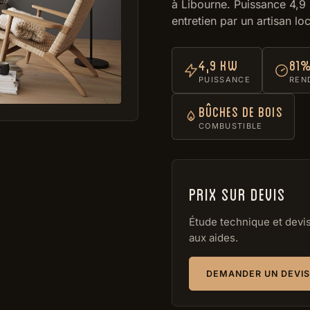
à Libourne. Puissance 4,9
entretien par un artisan loc
4,9 kW
81
PUISSANCE
REN
Bûches de bois
COMBUSTIBLE
Prix sur devis
Étude technique et devis 
aux aides.
DEMANDER UN DEVIS