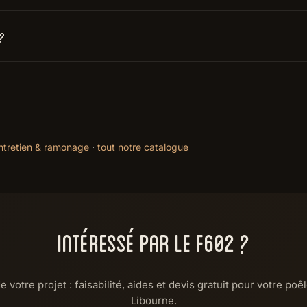
 ?
ntretien & ramonage
·
tout notre catalogue
INTÉRESSÉ PAR LE F602 ?
e votre projet : faisabilité, aides et devis gratuit pour votre poêl
Libourne.