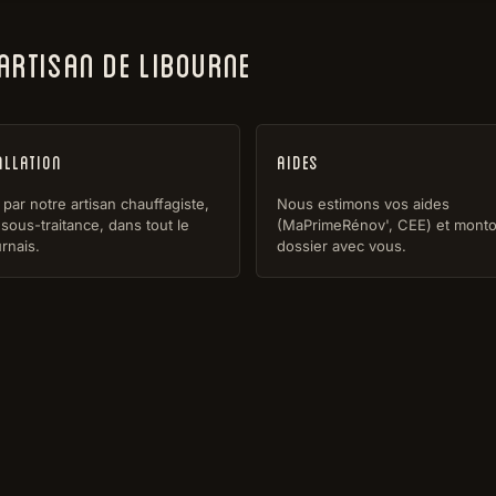
 ARTISAN DE LIBOURNE
allation
Aides
par notre artisan chauffagiste,
Nous estimons vos aides
sous-traitance, dans tout le
(MaPrimeRénov', CEE) et monto
rnais.
dossier avec vous.