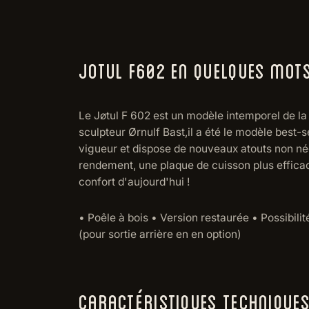
JOTUL F602 EN QUELQUES MOT
Le Jøtul F 602 est un modèle intemporel de la
sculpteur Ørnulf Bast,il a été le modèle best
vigueur et dispose de nouveaux atouts non nég
rendement, une plaque de cuisson plus efficace
confort d'aujourd'hui !
• Poêle à bois • Version restaurée • Possibilit
(pour sortie arrière en en option)
CARACTÉRISTIQUES TECHNIQUE