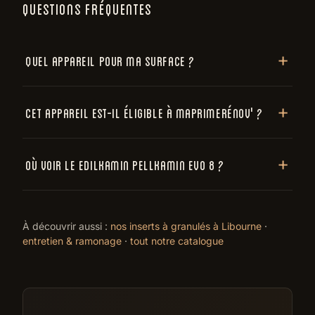
QUESTIONS FRÉQUENTES
Quel appareil pour ma surface ?
Cet appareil est-il éligible à MaPrimeRénov' ?
Où voir le EDILKAMIN Pellkamin Evo 8 ?
À découvrir aussi :
nos inserts à granulés à Libourne
·
entretien & ramonage
·
tout notre catalogue