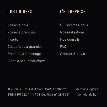
NOS UNIVERS
L'ENTREPRISE
Poêles à bois
Qui sommes-nous
Poêles à granulés
Nos réalisations
Inserts
Nos conseils
Chaudières à granulés
FAQ
Entretien & ramonage
Contact & devis
Aides & MaPrimeRénov'
© 2026 Le Cœur du Foyer · SARL Ecotherm —
Mentions légales
SIREN 851 222 414 · RGE Qualibois n° QB/60811
·
Confidentialité