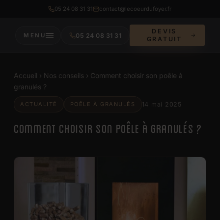
05 24 08 31 31
contact@lecoeurdufoyer.fr
DEVIS
05 24 08 31 31
MENU
GRATUIT
Accueil
›
Nos conseils
› Comment choisir son poêle à
granulés ?
ACTUALITÉ
POÊLE À GRANULÉS
14 mai 2025
COMMENT CHOISIR SON POÊLE À GRANULÉS ?