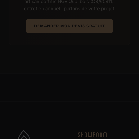
artisan certifié RGE Qualibois (QB/60811),
entretien annuel : parlons de votre projet.
DEMANDER MON DEVIS GRATUIT
SHOWROOM