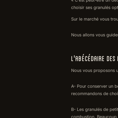
choisir ses granulés op
Sur le marché vous trou
Nous allons vous guide
L'ABÉCÉDAIRE DES
Nous vous proposons un
A- Pour conserver un b
recommandons de choisi
B- Les granulés de peti
combustion. Beaucoup 