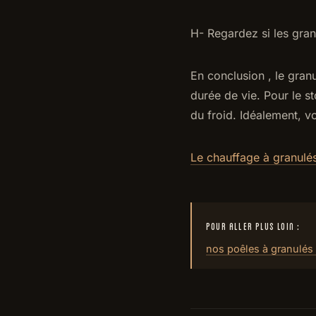
H- Regardez si les granu
En conclusion , le gran
durée de vie. Pour le st
du froid. Idéalement, v
Le chauffage à granulé
POUR ALLER PLUS LOIN :
nos poêles à granulés