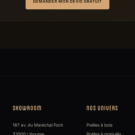
DEMANDER MON DEVIS GRATUIT
SHOWROOM
NOS UNIVERS
187 av. du Maréchal Foch
Poêles à bois
33500 Libourne
Poêles à granulés