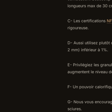
longueurs max de 30 c
C- Les certifications
NF
rigoureuse.
D- Aussi utilisez plutôt
2 mm) inférieur à 1%.
E- Privilégiez les gran
augmentent le niveau d
F- Un pouvoir calorifi
G- Nous vous encourageo
sciures.