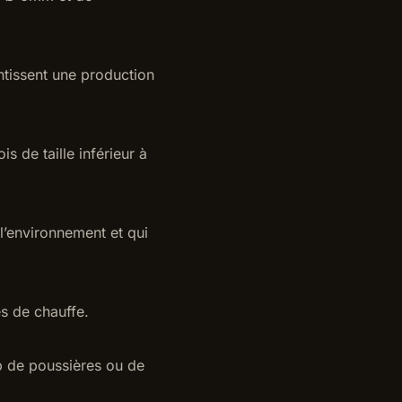
ntissent une production
s de taille inférieur à
 l’environnement et qui
s de chauffe.
p de poussières ou de