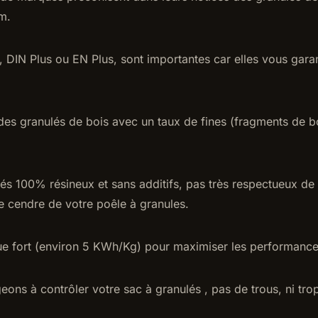
m.
, DIN Plus ou EN Plus, sont importantes car elles vous gara
 des granulés de bois avec un taux de fines (fragments de boi
ulés 100% résineux et sans additifs, pas très respectueux de
e cendre de votre poêle à granules.
que fort (environ 5 KWh/Kg) pour maximiser les performance
ns à contrôler votre sac à granulés , pas de trous, ni tro