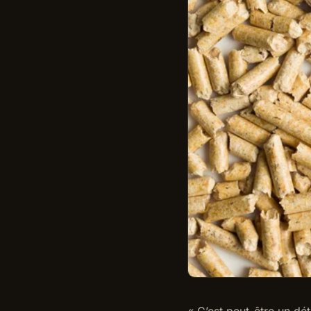
« C’est peut-être un dé