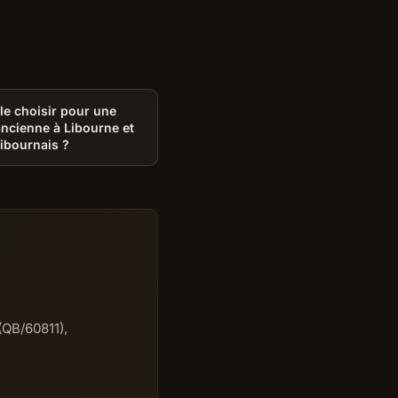
le choisir pour une
ncienne à Libourne et
Libournais ?
(QB/60811),