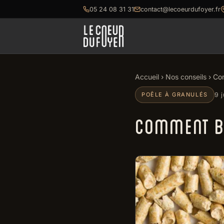
05 24 08 31 31
contact@lecoeurdufoyer.fr
Accueil
›
Nos conseils
› Com
POÊLE À GRANULÉS
9 
COMMENT BI