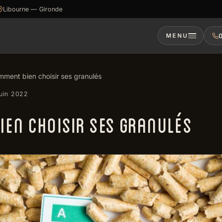
Libourne — Gironde
0
MENU
ment bien choisir ses granulés
juin 2022
EN CHOISIR SES GRANULÉS