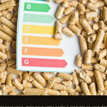
tail pour vous, mais pour votre poêle à granulés ça veut di