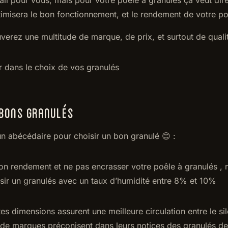
timisera le bon fonctionnement, et le rendement de votre po
verez une multitude de marque, de prix, et surtout de qual
r dans le choix de vos granulés
 BONS GRANULÉS
 abécédaire pour choisir un bon granulé 😊 :
on rendement et ne pas encrasser votre poêle à granulés ,
r un granulés avec un taux d’humidité entre 8% et 10%
tes dimensions assurent une meilleure circulation entre le si
de marques préconisent dans leurs notices des granulés d