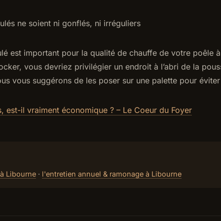
lés ne soient ni gonflés, ni irréguliers
ulé est important pour la qualité de chauffe de votre poêle à
ocker, vous devriez privilégier un endroit à l’abri de la pous
ous vous suggérons de les poser sur une palette pour éviter 
s, est-il vraiment économique ? – Le Coeur du Foyer
 à Libourne
·
l'entretien annuel & ramonage à Libourne