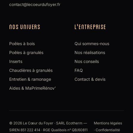
contact@lecoeurdufoyer.fr
NOS UNIVERS
L'ENTREPRISE
Poêles à bois
Qui sommes-nous
Poêles à granulés
Nos réalisations
Inserts
Nos conseils
Chaudières à granulés
FAQ
Entretien & ramonage
Contact & devis
Aides & MaPrimeRénov'
© 2026 Le Cœur du Foyer · SARL Ecotherm —
Mentions légales
SIREN 851 222 414 · RGE Qualibois n° QB/60811
·
Confidentialité