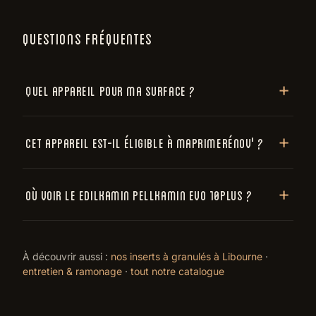
QUESTIONS FRÉQUENTES
Quel appareil pour ma surface ?
Cet appareil est-il éligible à MaPrimeRénov' ?
Où voir le EDILKAMIN Pellkamin Evo 10Plus ?
À découvrir aussi :
nos inserts à granulés à Libourne
·
entretien & ramonage
·
tout notre catalogue