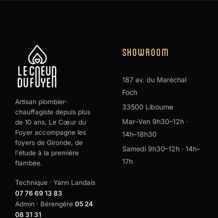
SHOWROOM
187 av. du Maréchal
Foch
Artisan plombier-
33500 Libourne
chauffagiste depuis plus
Mar–Ven 9h30–12h ·
de 10 ans, Le Cœur du
Foyer accompagne les
14h–18h30
foyers de Gironde, de
Samedi 9h30–12h · 14h–
l'étude à la première
17h
flambée.
Technique · Yann Landais
07 76 69 13 83
Admin · Bérengère
05 24
08 31 31